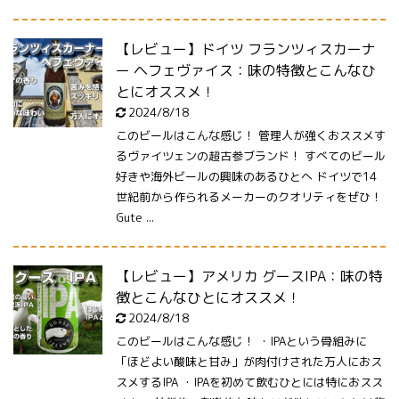
【レビュー】ドイツ フランツィスカーナ
ー ヘフェヴァイス：味の特徴とこんなひ
とにオススメ！
2024/8/18
このビールはこんな感じ！ 管理人が強くおススメす
るヴァイツェンの超古参ブランド！ すべてのビール
好きや海外ビールの興味のあるひとへ ドイツで14
世紀前から作られるメーカーのクオリティをぜひ！
Gute ...
【レビュー】アメリカ グースIPA：味の特
徴とこんなひとにオススメ！
2024/8/18
このビールはこんな感じ！ ・IPAという骨組みに
「ほどよい酸味と甘み」が肉付けされた万人におス
スメするIPA ・IPAを初めて飲むひとには特におスス