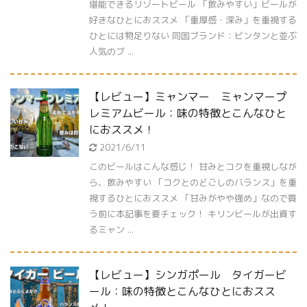
堪能できるリゾートビール 「飲みやすい」ビールが
好きなひとにおススメ 「重厚感・深み」を重視する
ひとには物足りない 同国ブランド：ビンタンと並ぶ
人気のブ ...
【レビュー】ミャンマー ミャンマープ
レミアムビール：味の特徴とこんなひと
におススメ！
2021/6/11
このビールはこんな感じ！ 甘みとコクを重視しなが
ら、飲みやすい 「コクとのどごしのバランス」を重
視するひとにおススメ 「甘みがやや強め」なので買
う前に本記事を要チェック！ キリンビールが出資す
るミャン ...
【レビュー】シンガポール タイガービ
ール：味の特徴とこんなひとにおスス