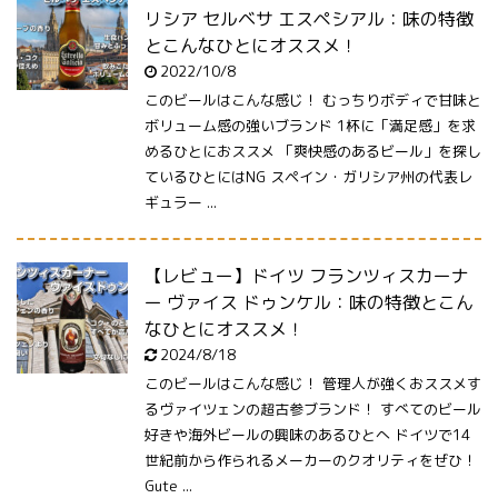
リシア セルベサ エスペシアル：味の特徴
とこんなひとにオススメ！
2022/10/8
このビールはこんな感じ！ むっちりボディで甘味と
ボリューム感の強いブランド 1杯に「満足感」を求
めるひとにおススメ 「爽快感のあるビール」を探し
ているひとにはNG スペイン・ガリシア州の代表レ
ギュラー ...
【レビュー】ドイツ フランツィスカーナ
ー ヴァイス ドゥンケル：味の特徴とこん
なひとにオススメ！
2024/8/18
このビールはこんな感じ！ 管理人が強くおススメす
るヴァイツェンの超古参ブランド！ すべてのビール
好きや海外ビールの興味のあるひとへ ドイツで14
世紀前から作られるメーカーのクオリティをぜひ！
Gute ...