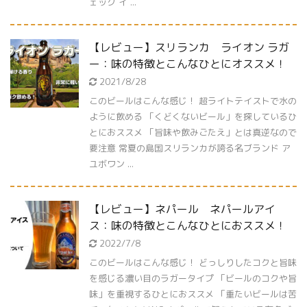
ェック イ ...
【レビュー】スリランカ ライオン ラガ
ー：味の特徴とこんなひとにオススメ！
2021/8/28
このビールはこんな感じ！ 超ライトテイストで水の
ように飲める 「くどくないビール」を探しているひ
とにおススメ 「旨味や飲みごたえ」とは真逆なので
要注意 常夏の島国スリランカが誇る名ブランド ア
ユボワン ...
【レビュー】ネパール ネパールアイ
ス：味の特徴とこんなひとにおススメ！
2022/7/8
このビールはこんな感じ！ どっしりしたコクと旨味
を感じる濃い目のラガータイプ 「ビールのコクや旨
味」を重視するひとにおススメ 「重たいビールは苦