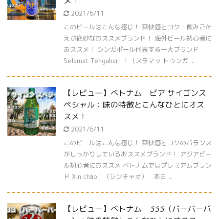
メ！
2021/6/11
このビールはこんな感じ！ 爽快感とコク・飲みごた
えが絶妙なおススメブランド！ 海外ビール初心者に
おススメ！ シンガポール代表する一大ブランド
Selamat Tengahari ！（スラマッ トゥンガ ...
【レビュー】ベトナム ビア サイゴンス
ペシャル：味の特徴とこんなひとにオス
スメ！
2021/6/11
このビールはこんな感じ！ 爽快感とコクのバランス
がしっかりしているおススメブランド！ アジアビー
ル初心者におススメ ベトナムではプレミアムブラン
ド Xin chào！（シンチャオ） 本日 ...
【レビュー】ベトナム 333（バーバーバ