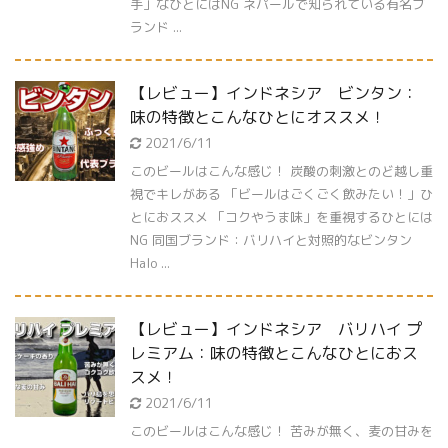
手」なひとにはNG ネパールで知られている有名ブ
ランド ...
【レビュー】インドネシア ビンタン：
味の特徴とこんなひとにオススメ！
2021/6/11
このビールはこんな感じ！ 炭酸の刺激とのど越し重
視でキレがある 「ビールはごくごく飲みたい！」ひ
とにおススメ 「コクやうま味」を重視するひとには
NG 同国ブランド：バリハイと対照的なビンタン
Halo ...
【レビュー】インドネシア バリハイ プ
レミアム：味の特徴とこんなひとにおス
スメ！
2021/6/11
このビールはこんな感じ！ 苦みが無く、麦の甘みを