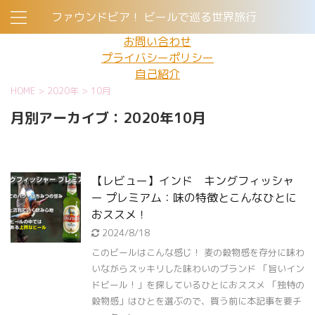
ファウンドビア！ ビールで巡る世界旅行
お問い合わせ
プライバシーポリシー
自己紹介
HOME
>
2020年
>
10月
月別アーカイブ：2020年10月
【レビュー】インド キングフィッシャ
ー プレミアム：味の特徴とこんなひとに
おススメ！
2024/8/18
このビールはこんな感じ！ 麦の穀物感を存分に味わ
いながらスッキリした味わいのブランド 「旨いイン
ドビール！」を探しているひとにおススメ 「独特の
穀物感」はひとを選ぶので、買う前に本記事を要チ