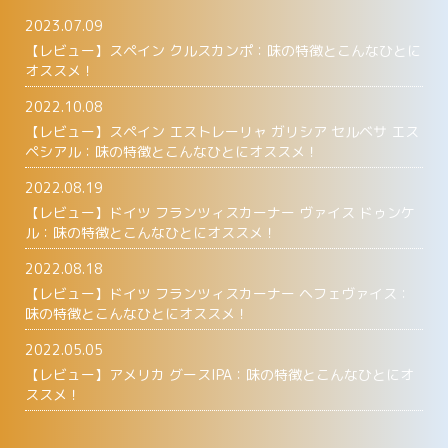
2023.07.09
【レビュー】スペイン クルスカンポ：味の特徴とこんなひとに
オススメ！
2022.10.08
【レビュー】スペイン エストレーリャ ガリシア セルベサ エス
ペシアル：味の特徴とこんなひとにオススメ！
2022.08.19
【レビュー】ドイツ フランツィスカーナー ヴァイス ドゥンケ
ル：味の特徴とこんなひとにオススメ！
2022.08.18
【レビュー】ドイツ フランツィスカーナー ヘフェヴァイス：
味の特徴とこんなひとにオススメ！
2022.05.05
【レビュー】アメリカ グースIPA：味の特徴とこんなひとにオ
ススメ！