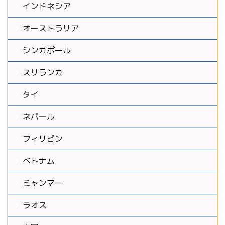
インドネシア
オーストラリア
シンガポール
スリランカ
タイ
ネパール
フィリピン
ベトナム
ミャンマー
ラオス