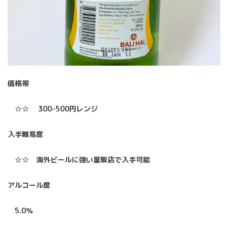
価格帯
☆☆ 300-500円レンジ
入手難易度
☆☆ 海外ビールに強い量販店で入手可能
アルコール度
5.0％