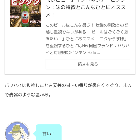
ン：味の特徴とこんなひとにオスス
メ！
このビールはこんな感じ！ 炭酸の刺激とのど
越し重視でキレがある 「ビールはごくごく飲
みたい！」ひとにおススメ 「コクやうま味」
を重視するひとにはNG 同国ブランド：バリハ
イと対照的なビンタン Halo ...
続きを見る
バリハイは抜栓したとき麦芽の甘〜い香りが鼻をくすぐり、まる
で麦粥のような温かみ。
甘い！