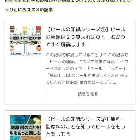
※そもそもビールの種類や原材料についてよく分からない！とい
うひとにおススメの記事
【ビールの知識シリーズ①】ビール
の種類は２つ覚えればＯＫ！わかり
やすく解説します！
この記事で解説していることは？ この記事で
「ビールの種類」について簡単に解説 キーワ
ードはたったの３つ：「エール」「ラガー」
「酵母」 日本のビールが美味しくないと考え
ているひとは必読 世界のビールブラ ...
続きを見る
【ビールの知識シリーズ②】原料・
副原料のことを知ってビールをもっ
と楽しもう！