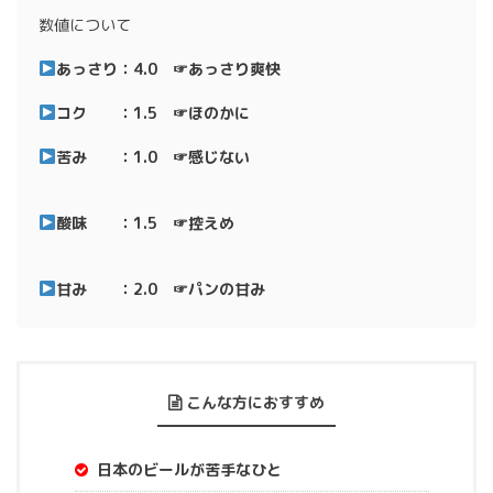
数値について
あっさり：4.0 ☞あっさり爽快
コク ：1.5 ☞ほのかに
苦み ：1.0 ☞感じない
酸味 ：1.5 ☞控えめ
甘み ：2.0 ☞パンの甘み
こんな方におすすめ
日本のビールが苦手なひと