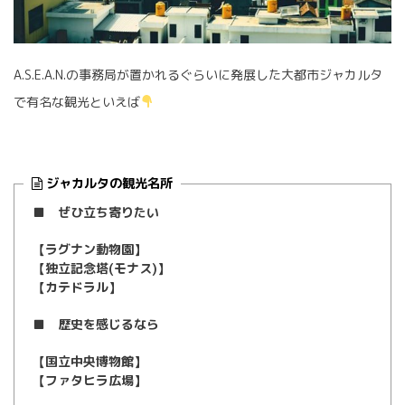
A.S.E.A.N.の事務局が置かれるぐらいに発展した大都市ジャカルタ
で有名な観光といえば
ジャカルタの観光名所
■ ぜひ立ち寄りたい
【ラグナン動物園】
【独立記念塔(モナス)】
【カテドラル】
■ 歴史を感じるなら
【国立中央博物館】
【ファタヒラ広場】