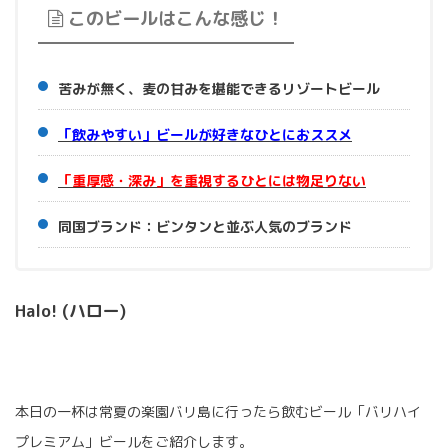
このビールはこんな感じ！
苦みが無く、麦の甘みを堪能できるリゾートビール
「飲みやすい」ビールが好きなひとにおススメ
「重厚感・深み」を重視するひとには物足りない
同国ブランド：ビンタンと並ぶ人気のブランド
Halo! (ハロー)
本日の一杯は常夏の楽園バリ島に行ったら飲むビール「バリハイ
プレミアム」ビールをご紹介します。