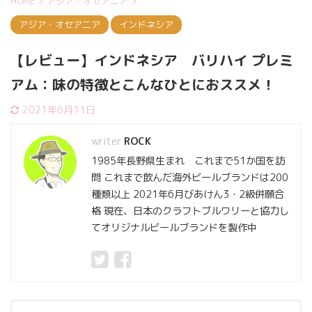
HOME
>
アジア・オセアニア
>
アジア・オセアニア
インドネシア
【レビュー】インドネシア バリハイ プレミ
アム：味の特徴とこんなひとにおススメ！
2021年6月11日
ROCK
1985年長野県生まれ これまで51か国を訪
問 これまで飲んだ海外ビールブランドは200
種類以上 2021年6月びあけん3・2級併願合
格 現在、日本のクラフトブルワリーと協力し
てオリジナルビールブランドを製作中