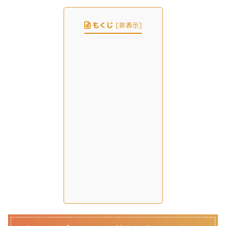
もくじ
[
非表示
]