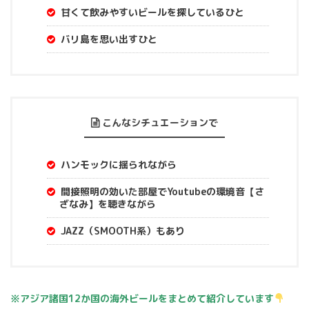
甘くて飲みやすいビールを探しているひと
バリ島を思い出すひと
こんなシチュエーションで
ハンモックに揺られながら
間接照明の効いた部屋でYoutubeの環境音【さ
ざなみ】を聴きながら
JAZZ（SMOOTH系）もあり
※
アジア諸国
12
か国の海外ビールをまとめて紹介しています