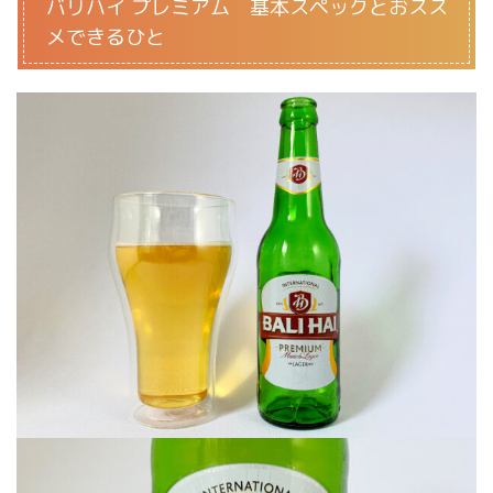
バリハイ プレミアム 基本スペックとおスス
メできるひと