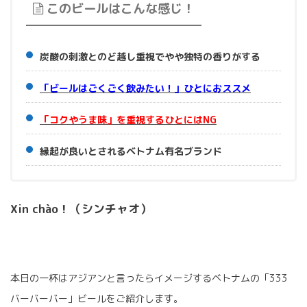
このビールはこんな感じ！
炭酸の刺激とのど越し重視でやや独特の香りがする
「ビールはごくごく飲みたい！」ひとにおススメ
「コクやうま味」を重視するひとにはNG
縁起が良いとされるベトナム有名ブランド
Xin chào！（シンチャオ）
本日の一杯はアジアンと言ったらイメージするベトナムの「333
バーバーバー」ビールをご紹介します。