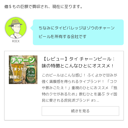
億＄もの巨額で買収され、現在に至ります。
ちなみにタイビバレッジはゾウのチャーン
ビールを所有する会社です
ROCK
【レビュー】タイ チャーンビール：
味の特徴とこんなひとにオススメ！
このビールはこんな感じ！ ふくよかで甘みが
強く満腹感を得られるタイブランド！ 「コク
や飲みごたえ！」重視のひとにおススメ 「独
特のクセがあるため」飲むひとを選ぶ タイ国
民に愛される庶民派ブランド สว ...
続きを見る