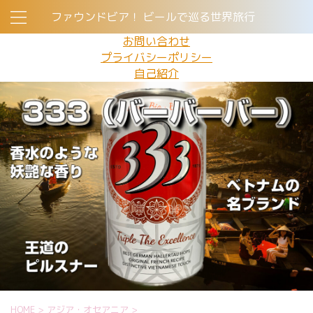
ファウンドビア！ ビールで巡る世界旅行
お問い合わせ
プライバシーポリシー
自己紹介
HOME
>
アジア・オセアニア
>