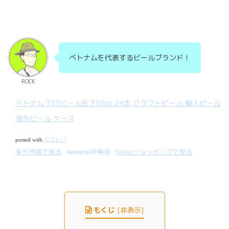
ベトナムを代表するビールブランド！
ROCK
ベトナム 333ビール缶 330ml 24本 クラフトビール 輸入ビール
海外ビール ケース
カエレバ
posted with
楽天市場で見る
Amazonで見る
Yahooショッピングで見る
もくじ
[
非表示
]