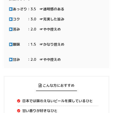
あっさり：3.5 ☞透明感のある
コク ：3.0 ☞充実した旨み
苦み ：2.0 ☞やや控えめ
酸味 ：1.5 ☞かなり控えめ
甘み ：2.0 ☞やや控えめ
こんな方におすすめ
日本では味わえないビールを探しているひと
甘い香りが好きなひと