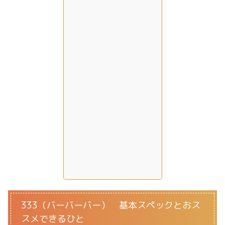
333（バーバーバー） 基本スペックとおス
スメできるひと