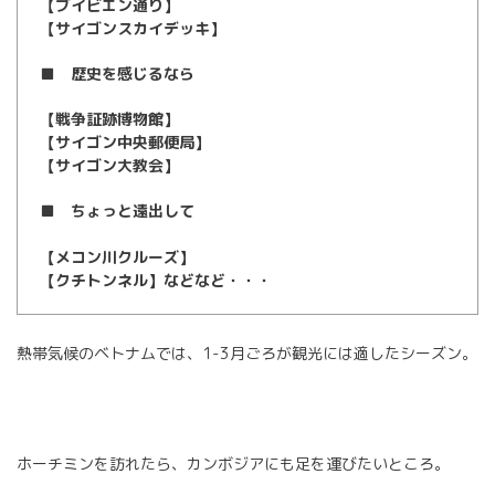
【ブイビエン通り】
【サイゴンスカイデッキ】
■ 歴史を感じるなら
【戦争証跡博物館】
【サイゴン中央郵便局】
【サイゴン大教会】
■ ちょっと遠出して
【メコン川クルーズ】
【クチトンネル】などなど・・・
熱帯気候のベトナムでは、1-3月ごろが観光には適したシーズン。
ホーチミンを訪れたら、カンボジアにも足を運びたいところ。