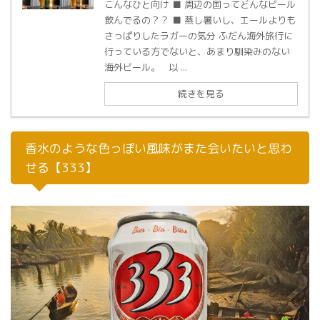
こんなひと向け ■ 周辺の国ってどんなビール
飲んでるの？？ ■ 蒸し暑いし、エールよりも
さっぱりしたラガーの気分 ふだん海外旅行に
行っている方でないと、あまり馴染みのない
海外ビール。 以 ...
続きを見る
香水のような色っぽい風味がまた会いたいと思わ
せる【333】