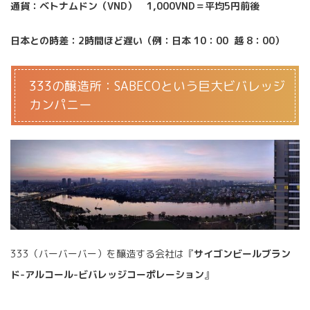
通貨：ベトナムドン（VND） 1,000VND＝平均5円前後
日本との時差：2時間ほど遅い（例：日本 10：00 越 8：00）
333の醸造所：SABECOという巨大ビバレッジ
カンパニー
333（バーバーバー）を醸造する会社は『
サイゴンビールブラン
ド-アルコール-ビバレッジコーポレーション
』