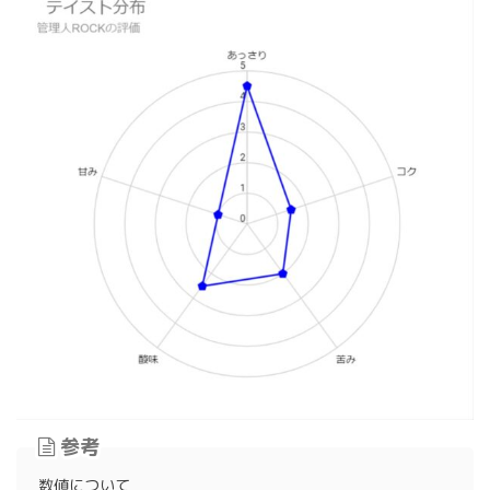
参考
数値について