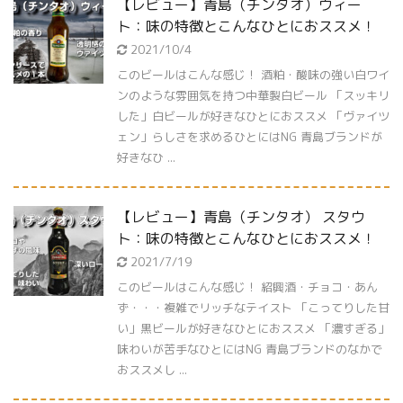
【レビュー】青島（チンタオ）ウィー
ト：味の特徴とこんなひとにおススメ！
2021/10/4
このビールはこんな感じ！ 酒粕・酸味の強い白ワイ
ンのような雰囲気を持つ中華製白ビール 「スッキリ
した」白ビールが好きなひとにおススメ 「ヴァイツ
ェン」らしさを求めるひとにはNG 青島ブランドが
好きなひ ...
【レビュー】青島（チンタオ） スタウ
ト：味の特徴とこんなひとにおススメ！
2021/7/19
このビールはこんな感じ！ 紹興酒・チョコ・あん
ず・・・複雑でリッチなテイスト 「こってりした甘
い」黒ビールが好きなひとにおススメ 「濃すぎる」
味わいが苦手なひとにはNG 青島ブランドのなかで
おススメし ...