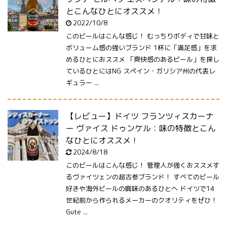
とこんなひとにオススメ！
2022/10/8
このビールはこんな感じ！ むっちりボディで甘味と
ボリューム感の強いブランド 1杯に「満足感」を求
めるひとにおススメ 「爽快感のあるビール」を探し
ているひとにはNG スペイン・ガリシア州の代表レ
ギュラー ...
【レビュー】ドイツ フランツィスカーナ
ー ヴァイス ドゥンケル：味の特徴とこん
なひとにオススメ！
2024/8/18
このビールはこんな感じ！ 管理人が強くおススメす
るヴァイツェンの超古参ブランド！ すべてのビール
好きや海外ビールの興味のあるひとへ ドイツで14
世紀前から作られるメーカーのクオリティをぜひ！
Gute ...