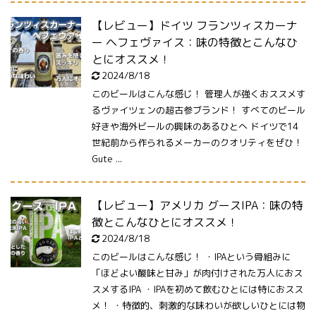
【レビュー】ドイツ フランツィスカーナ
ー ヘフェヴァイス：味の特徴とこんなひ
とにオススメ！
2024/8/18
このビールはこんな感じ！ 管理人が強くおススメす
るヴァイツェンの超古参ブランド！ すべてのビール
好きや海外ビールの興味のあるひとへ ドイツで14
世紀前から作られるメーカーのクオリティをぜひ！
Gute ...
【レビュー】アメリカ グースIPA：味の特
徴とこんなひとにオススメ！
2024/8/18
このビールはこんな感じ！ ・IPAという骨組みに
「ほどよい酸味と甘み」が肉付けされた万人におス
スメするIPA ・IPAを初めて飲むひとには特におスス
メ！ ・特徴的、刺激的な味わいが欲しいひとには物