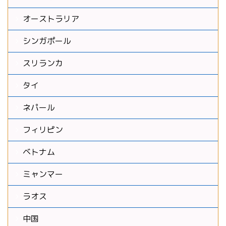
オーストラリア
シンガポール
スリランカ
タイ
ネパール
フィリピン
ベトナム
ミャンマー
ラオス
中国