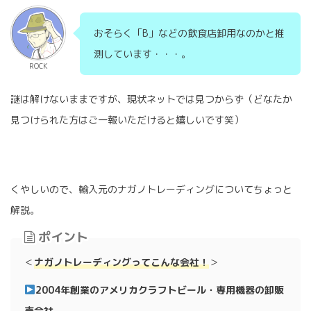
おそらく「B」などの飲食店卸用なのかと推
測しています・・・。
ROCK
謎は解けないままですが、現状ネットでは見つからず（どなたか
見つけられた方はご一報いただけると嬉しいです笑）
くやしいので、輸入元のナガノトレーディングについてちょっと
解説。
ポイント
＜
ナガノトレーディング
ってこんな会社
！
＞
2004年創業のアメリカクラフトビール・専用機器の卸販
売会社