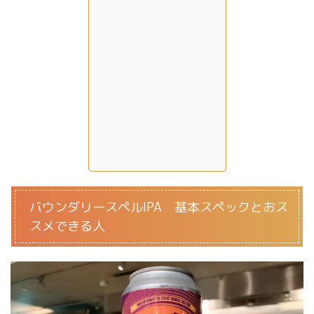
バウンダリースペルIPA 基本スペックとおス
スメできる人