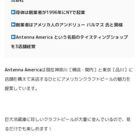
母体は創業者が1996年にNYで起業
創業者はアメリカ人のアンドリュー バルマス 氏と奥様
Antenna America
という名前のテイスティングショップ
を3店舗経営
Antenna America
は現在神奈川［横浜・関内］と東京［品川］に
店舗を構えて来店するひとにアメリカンクラフトビールの魅力を
提案しています。
巨大冷蔵庫に珍しいクラフトビールが大量に並んでいるので、見
るだけでも楽しめます！