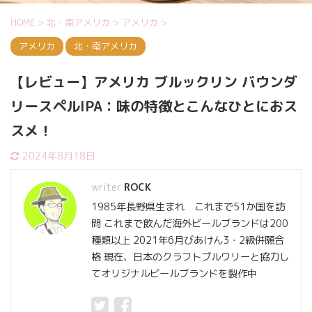
HOME
>
北・南アメリカ
>
アメリカ
>
アメリカ
北・南アメリカ
【レビュー】アメリカ ブルックリン バウンダ
リースペルIPA：味の特徴とこんなひとにおス
スメ！
2024年8月18日
ROCK
1985年長野県生まれ これまで51か国を訪
問 これまで飲んだ海外ビールブランドは200
種類以上 2021年6月びあけん3・2級併願合
格 現在、日本のクラフトブルワリーと協力し
てオリジナルビールブランドを製作中