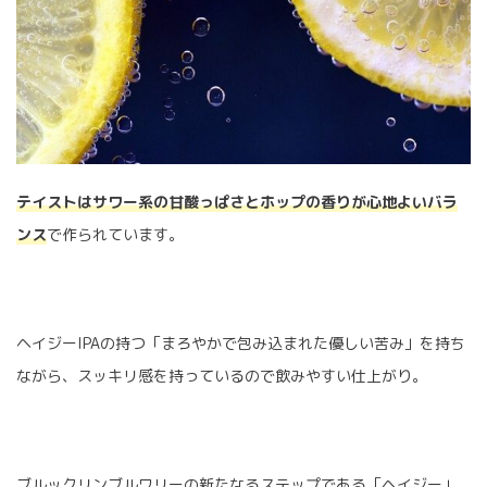
テイストはサワー系の甘酸っぱさとホップの香りが心地よいバラ
ンス
で作られています。
ヘイジーIPAの持つ「まろやかで包み込まれた優しい苦み」を持ち
ながら、スッキリ感を持っているので飲みやすい仕上がり。
ブルックリンブルワリーの新たなるステップである「ヘイジー」