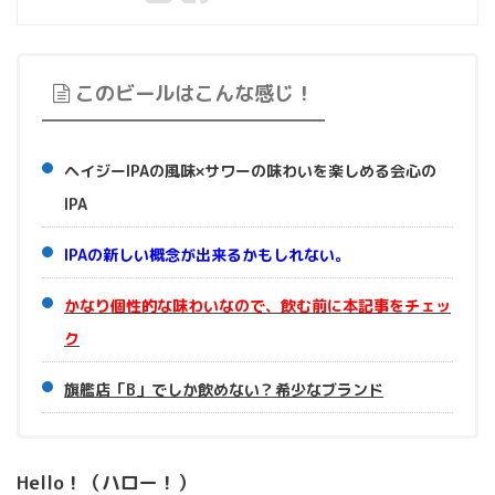
このビールはこんな感じ！
ヘイジーIPAの風味×サワーの味わいを楽しめる会心の
IPA
IPAの新しい概念が出来るかもしれない。
かなり個性的な味わいなので、飲む前に本記事をチェッ
ク
旗艦店「B」でしか飲めない？希少なブランド
Hello！（ハロー！）