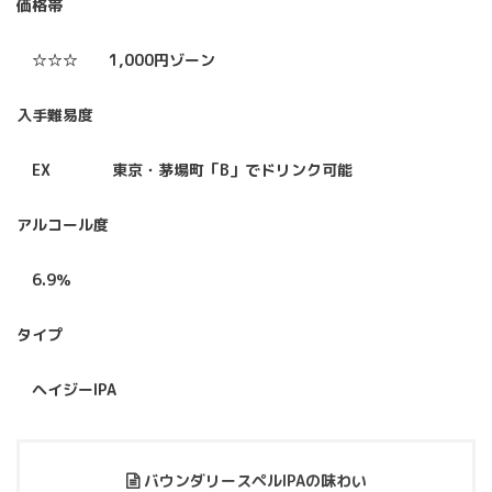
価格帯
☆☆☆ 1,000円ゾーン
入手難易度
EX 東京・茅場町「B」でドリンク可能
アルコール度
6.9％
タイプ
ヘイジーIPA
バウンダリースペルIPAの味わい