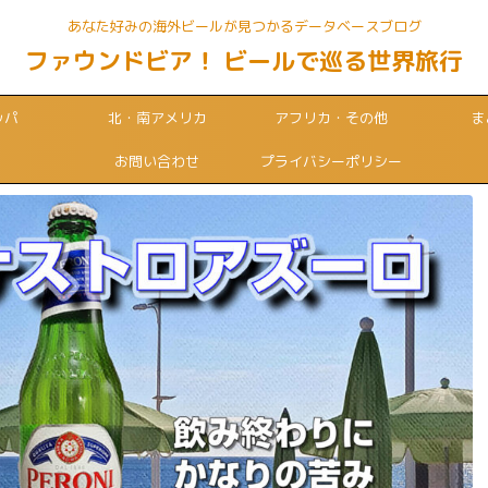
あなた好みの海外ビールが見つかるデータベースブログ
ファウンドビア！ ビールで巡る世界旅行
ッパ
北・南アメリカ
アフリカ・その他
ま
お問い合わせ
プライバシーポリシー