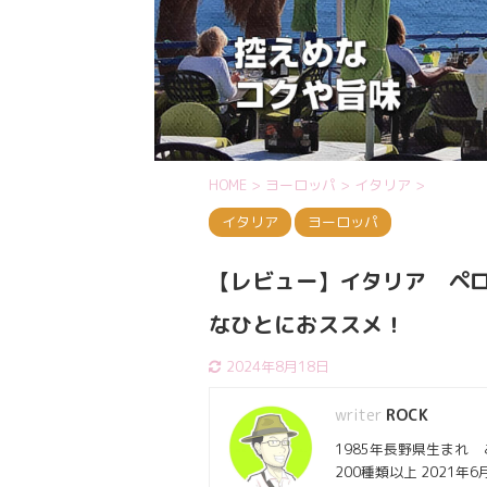
HOME
>
ヨーロッパ
>
イタリア
>
イタリア
ヨーロッパ
【レビュー】イタリア ペロ
なひとにおススメ！
2024年8月18日
ROCK
1985年長野県生まれ
200種類以上 2021