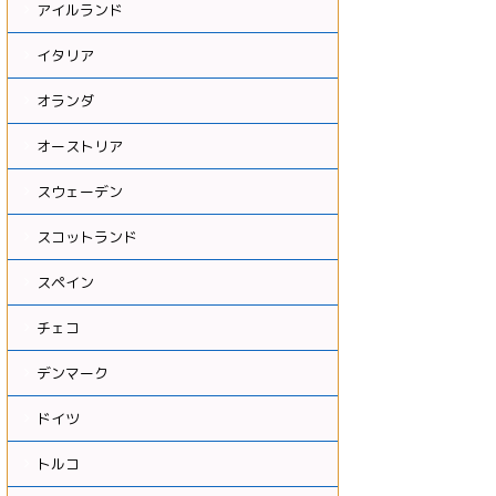
アイルランド
イタリア
オランダ
オーストリア
スウェーデン
スコットランド
スペイン
チェコ
デンマーク
ドイツ
トルコ