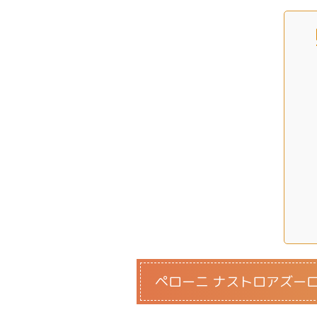
ペローニ ナストロアズー