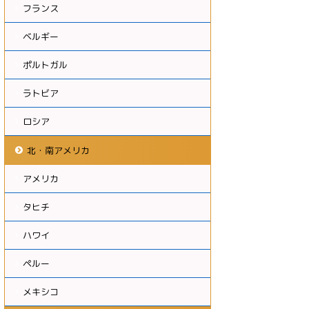
フランス
ベルギー
ポルトガル
ラトビア
ロシア
北・南アメリカ
アメリカ
タヒチ
ハワイ
ペルー
メキシコ