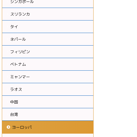
シンガポール
スリランカ
タイ
ネパール
フィリピン
ベトナム
ミャンマー
ラオス
中国
台湾
ヨーロッパ