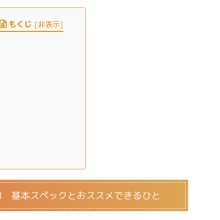
もくじ
[
非表示
]
ロ 基本スペックとおススメできるひと