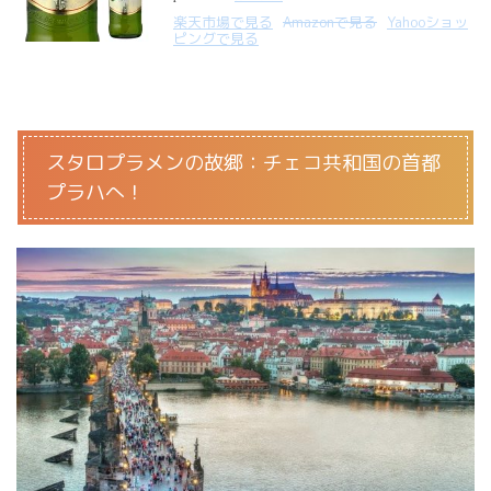
楽天市場で見る
Amazonで見る
Yahooショッ
ピングで見る
スタロプラメンの故郷：チェコ共和国の首都
プラハへ！