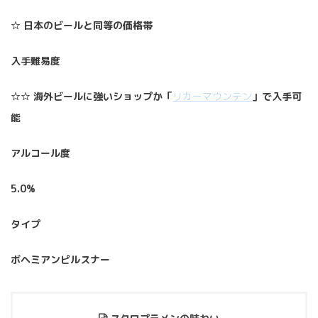
☆ 日本のビールと同等の価格帯
入手難易度
☆☆ 海外ビールに強いショップか「
リカーマウンテン
」で入手可
能
アルコール度
5.0%
タイプ
ボヘミアンピルスナー