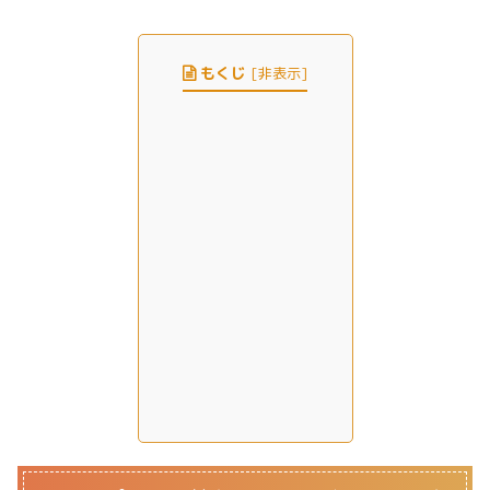
もくじ
[
非表示
]