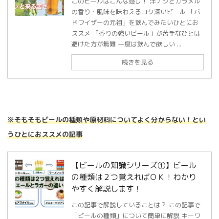
このビールはこんな感じ！ 洋ナシとカラメル
の香り・風味を味わえるコク深いビール 「バ
ドワイザーの元祖」を飲んでみたいひとにお
ススメ 「香りの強いビール」が苦手なひとは
避けた方が無難 一度は飲んで欲しい ...
続きを見る
※そもそもビールの種類や原材料についてよく分からない！とい
うひとにおススメの記事
【ビールの知識シリーズ①】ビール
の種類は２つ覚えればＯＫ！わかり
やすく解説します！
この記事で解説していることは？ この記事で
「ビールの種類」について簡単に解説 キーワ