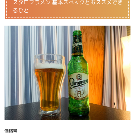
スタロプラメン 基本スペックとおススメでき
るひと
価格帯