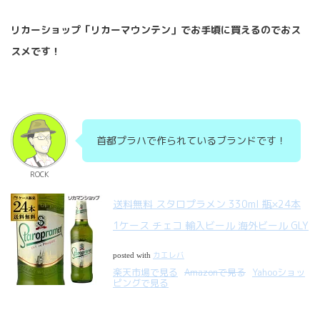
リカーショップ「リカーマウンテン」でお手頃に買えるのでおス
スメです！
首都プラハで作られているブランドです！
ROCK
送料無料 スタロプラメン 330ml 瓶×24本
1ケース チェコ 輸入ビール 海外ビール GLY
カエレバ
posted with
楽天市場で見る
Amazonで見る
Yahooショッ
ピングで見る