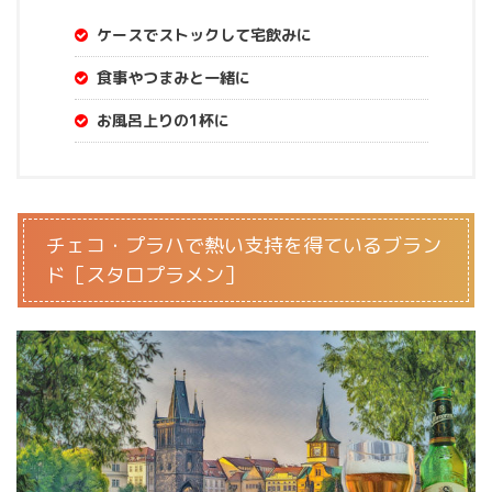
ケースでストックして宅飲みに
食事やつまみと一緒に
お風呂上りの1杯に
チェコ・プラハで熱い支持を得ているブラン
ド［スタロプラメン］