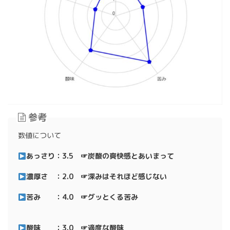
参考
数値について
あっさり：3.5 ☞炭酸の爽快感とあいまって
濃厚さ ：2.0 ☞深みはそれほど感じない
苦み ：4.0 ☞グッとくる苦み
酸味 ：3.0 ☞適度な酸味