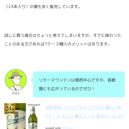
（24本入り）が最も安く販売しています。
試しに買う場合はちょっと考えてしまいますが、すでに味わった
ことのある方であれば1ケース購入のメリットはあります。
リカーマウンテンは関西中心ですが、首都
圏にも広がっているのでぜひ！
ROCK
送料無料 スタロプラメン 330ml 瓶×24本
1ケース チェコ 輸入ビール 海外ビール GLY
カエレバ
posted with