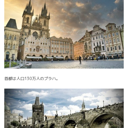
首都は人口130万人のプラハ。