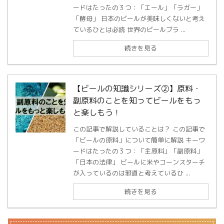
ードはたったの３つ：「エール」「ラガー」
「酵母」 日本のビールが美味しくないと考え
ているひとは必読 世界のビールブラ ...
続きを見る
【ビールの知識シリーズ②】原料・
副原料のことを知ってビールをもっ
と楽しもう！
この記事で解説していることは？ この記事で
「ビールの原料」について簡単に解説 キーワ
ードはたったの３つ：「主原料」「副原料」
「日本の法律」 ビールに米やコーンスターチ
が入っているのは邪道と考えているひ ...
続きを見る