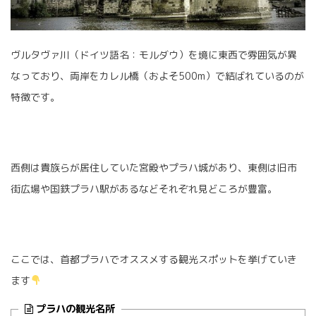
ヴルタヴァ川（ドイツ語名：モルダウ）を境に東西で雰囲気が異
なっており、両岸をカレル橋（およそ500m）で結ばれているのが
特徴です。
西側は貴族らが居住していた宮殿やプラハ城があり、東側は旧市
街広場や国鉄プラハ駅があるなどそれぞれ見どころが豊富。
ここでは、首都プラハでオススメする観光スポットを挙げていき
ます
プラハの観光名所