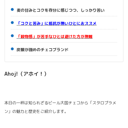
麦の甘みとコクを存分に感じつつ、しっかり苦い
「コクと苦み」に抵抗が無いひとにおススメ
「穀物感」が苦手なひとは避けた方が無難
炭酸が強めのチェコブランド
Ahoj!（アホイ！）
本日の一杯は知られざるビール大国チェコから「スタロプラメ
ン」の魅力と歴史をご紹介します。