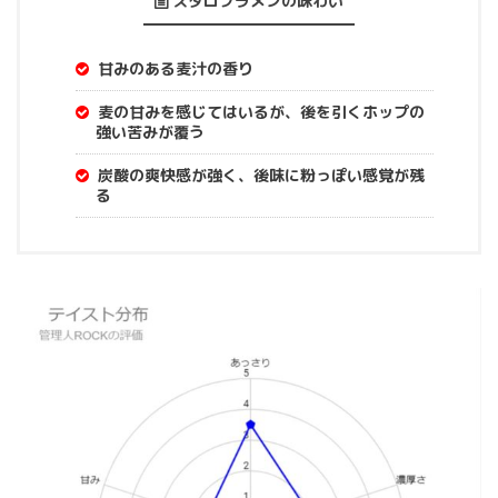
スタロプラメンの味わい
甘みのある麦汁の香り
麦の甘みを感じてはいるが、後を引くホップの
強い苦みが覆う
炭酸の爽快感が強く、後味に粉っぽい感覚が残
る