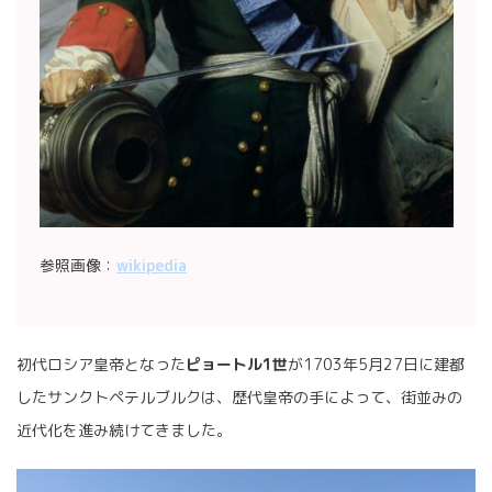
参照画像：
wikipedia
初代ロシア皇帝となった
ピョートル1世
が1703年5月27日に建都
したサンクトペテルブルクは、歴代皇帝の手によって、街並みの
近代化を進み続けてきました。