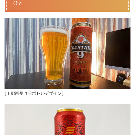
ひと
[上記画像は旧ボトルデザイン]