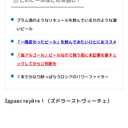
このビールはこんな感じ！
プラム酒のようなリキュールを飲んでいるかのような濃
いビール
「一風変わったビール」を飲んでみたいひとにおススメ
「高アルコール」ビールなので買う前に本記事を要チェ
ックしてからご判断を
１本でかなり酔っぱらうロシアのパワーファイター
Здравствуйте！（ズドラーストヴィーチェ）