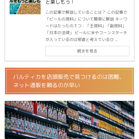
と楽しもう！
この記事で解説していることは？ この記事で
「ビールの原料」について簡単に解説 キーワ
ードはたったの３つ：「主原料」「副原料」
「日本の法律」 ビールに米やコーンスターチ
が入っているのは邪道と考えているひ ...
続きを見る
バルティカを店頭販売で見つけるのは困難、
ネット通販を頼るのが早い