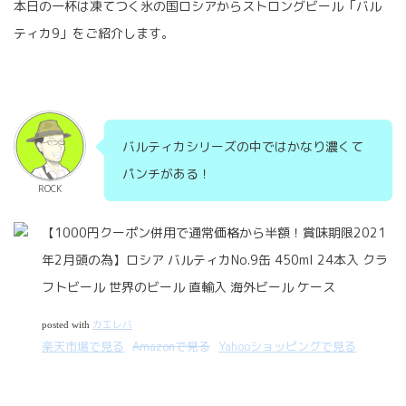
本日の一杯は凍てつく氷の国ロシアからストロングビール「バル
ティカ9」をご紹介します。
バルティカシリーズの中ではかなり濃くて
パンチがある！
ROCK
【1000円クーポン併用で通常価格から半額！賞味期限2021
年2月頭の為】ロシア バルティカNo.9缶 450ml 24本入 クラ
フトビール 世界のビール 直輸入 海外ビール ケース
カエレバ
posted with
楽天市場で見る
Amazonで見る
Yahooショッピングで見る