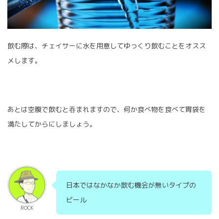
飲む際は、チェイサーに水を用意してゆっくり飲むことをオスス
メします。
あとは空腹で飲むと吞まれますので、何か食べ物を食べて胃袋を
満たしてからにしましょう。
日本ではなかなか飲む機会が無いタイプの
ビール
ROCK