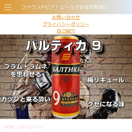
ファウンドビア！ ビールで巡る世界旅行
お問い合わせ
プライバシーポリシー
自己紹介
HOME
>
ヨーロッパ
>