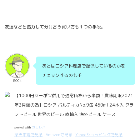
友達などと協力して分け合う買い方も１つの手段。
あとはロシア料理店で提供しているのかを
チェックするのも手
ROCK
【1000円クーポン併用で通常価格から半額！賞味期限2021
年2月頭の為】ロシア バルティカNo.9缶 450ml 24本入 クラ
フトビール 世界のビール 直輸入 海外ビール ケース
カエレバ
posted with
楽天市場で見る
Amazonで見る
Yahooショッピングで見る