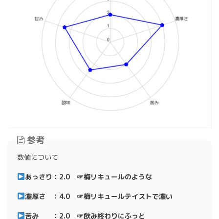
参考
数値について
あっさり：2.0 ☞梅リキュールのような
濃厚さ ：4.0 ☞梅リキュールテイストで濃い
苦み ：2.0 ☞飲み終わりにふっと