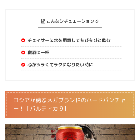
こんなシチュエーションで
チェイサーに水を用意してちびちびと飲む
寝酒に一杯
心がツラくてラクになりたい時に
ロシアが誇るメガブランドのハードパンチャ
ー！［バルティカ 9］